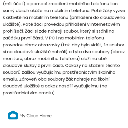
(mít účet) a pomocí zrcadlení mobilního telefonu ten
samý obsah ukáže na mobilním telefonu. Poté žáky vyzve
k aktivitě na mobilním telefonu (přihlášení do cloudového
uložiště). Poté žáci provedou přihlášení v internetovém
prohlížeči. Žáci si zde nahrají soubor, který si stáhli na
začátku první části. V PC i na mobilním telefonu
provedou obraz obrazovky (tak, aby bylo vidět, že soubor
si na cloudové uložiště nahráli) a tyto dva soubory (obraz
monitoru, obraz mobilního telefonu) uloží na obě
cloudové služby z první části. Odkazy na stažení těchto
souborů zašlou vyučujícímu prostřednictvím školního
emailu. Zároveň oba soubory žák nahraje na školní
cloudové uložiště a odkaz nasdílí vyučujícímu (ne
prostřednictvím emailu).