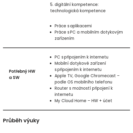
5. digitální kompetence:
technologická kompetence
Práce s aplikacemi
Práce s PC a mobilním dotykovým
zařízením
PC s připojením k internetu
Mobilní dotykové zařízení
s připojením k internetu
Potřebný HW
Apple TV, Google Chromecast –
a SW
podle OS mobilního telefonu
Router s možností připojení k
internetu
My Cloud Home – HW + účet
Průběh výuky