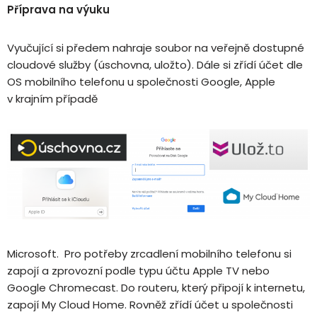
Příprava na výuku
Vyučující si předem nahraje soubor na veřejně dostupné
cloudové služby (úschovna, uložto). Dále si zřídí účet dle
OS mobilního telefonu u společnosti Google, Apple
v krajním případě
Microsoft. Pro potřeby zrcadlení mobilního telefonu si
zapojí a zprovozní podle typu účtu Apple TV nebo
Google Chromecast. Do routeru, který připojí k internetu,
zapojí My Cloud Home. Rovněž zřídí účet u společnosti