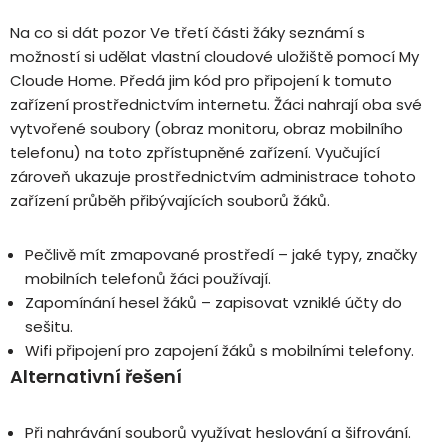
Na co si dát pozor Ve třetí části žáky seznámí s
možností si udělat vlastní cloudové uložiště pomocí My
Cloude Home. Předá jim kód pro připojení k tomuto
zařízení prostřednictvím internetu. Žáci nahrají oba své
vytvořené soubory (obraz monitoru, obraz mobilního
telefonu) na toto zpřístupněné zařízení. Vyučující
zároveň ukazuje prostřednictvím administrace tohoto
zařízení průběh přibývajících souborů žáků.
Pečlivě mít zmapované prostředí – jaké typy, značky
mobilních telefonů žáci používají.
Zapomínání hesel žáků – zapisovat vzniklé účty do
sešitu.
Wifi připojení pro zapojení žáků s mobilními telefony.
Alternativní řešení
Při nahrávání souborů využívat heslování a šifrování.