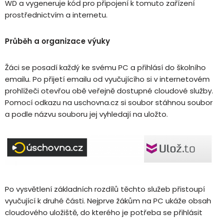
WD a vygeneruje kód pro připojení k tomuto zařízení
prostřednictvím a internetu.
Průběh a organizace výuky
Žáci se posadí každý ke svému PC a přihlásí do školního
emailu. Po přijetí emailu od vyučujícího si v internetovém
prohlížeči otevřou obě veřejně dostupné cloudové služby.
Pomocí odkazu na uschovna.cz si soubor stáhnou soubor
a podle názvu souboru jej vyhledají na uložto.
Po vysvětlení základních rozdílů těchto služeb přistoupí
vyučující k druhé části. Nejprve žákům na PC ukáže obsah
cloudového uložiště, do kterého je potřeba se přihlásit