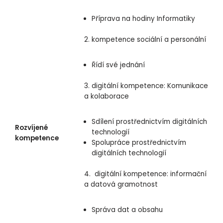
Příprava na hodiny Informatiky
2. kompetence sociální a personální
Řídí své jednání
3. digitální kompetence: Komunikace
a kolaborace
Sdílení prostřednictvím digitálních
Rozvíjené
technologií
kompetence
Spolupráce prostřednictvím
digitálních technologií
4. digitální kompetence: informační
a datová gramotnost
Správa dat a obsahu