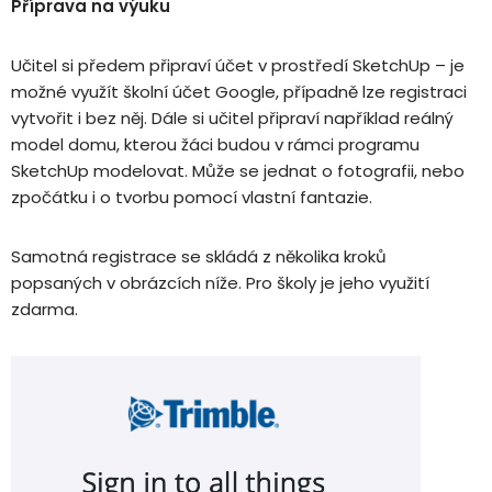
Příprava na výuku
Učitel si předem připraví účet v prostředí SketchUp – je
možné využít školní účet Google, případně lze registraci
vytvořit i bez něj. Dále si učitel připraví například reálný
model domu, kterou žáci budou v rámci programu
SketchUp modelovat. Může se jednat o fotografii, nebo
zpočátku i o tvorbu pomocí vlastní fantazie.
Samotná registrace se skládá z několika kroků
popsaných v obrázcích níže. Pro školy je jeho využití
zdarma.