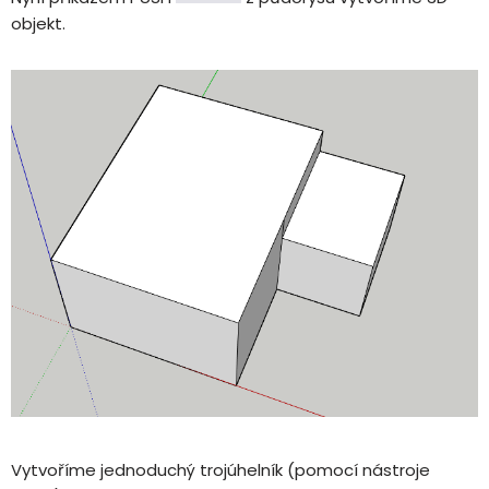
objekt.
Vytvoříme jednoduchý trojúhelník (pomocí nástroje