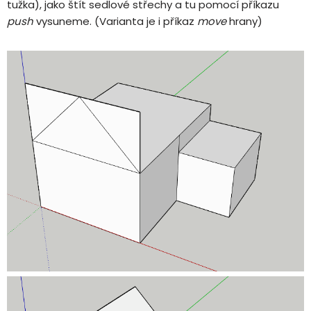
tužka), jako štít sedlové střechy a tu pomocí příkazu
push
vysuneme. (Varianta je i příkaz
move
hrany)