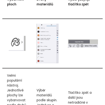
ploch
materiálů
tlačítko zpět
Velmi
populární
nástroj.
Jednotlivé
Výběr
Tlačítko zpět a
plochy lze
materiálů
další jsou
vybarvovat
podle skupin.
netradičně v