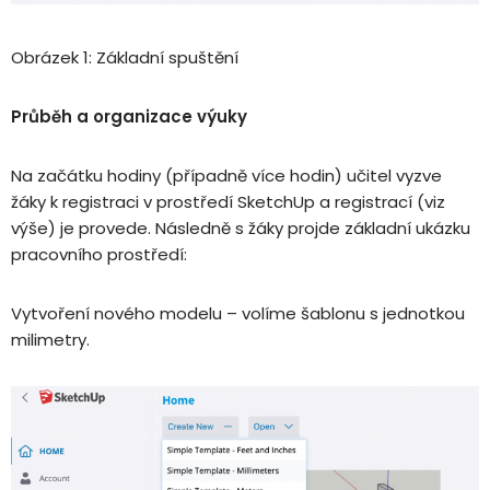
Obrázek 1: Základní spuštění
Průběh a organizace výuky
Na začátku hodiny (případně více hodin) učitel vyzve
žáky k registraci v prostředí SketchUp a registrací (viz
výše) je provede. Následně s žáky projde základní ukázku
pracovního prostředí:
Vytvoření nového modelu – volíme šablonu s jednotkou
milimetry.