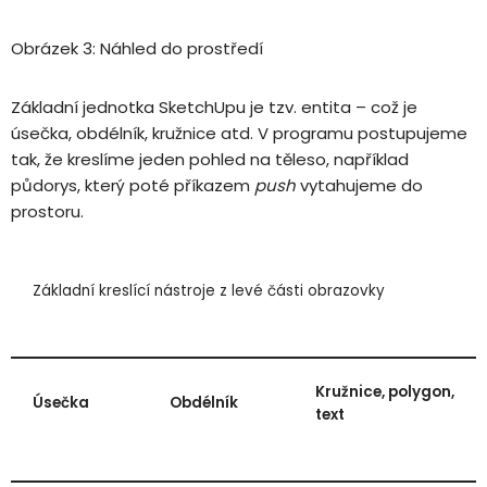
Obrázek 3: Náhled do prostředí
Základní jednotka SketchUpu je tzv. entita – což je
úsečka, obdélník, kružnice atd. V programu postupujeme
tak, že kreslíme jeden pohled na těleso, například
půdorys, který poté příkazem
push
vytahujeme do
prostoru.
Základní kreslící nástroje z levé části obrazovky
Kružnice, polygon,
Úsečka
Obdélník
text