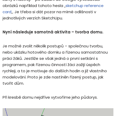
obrázků například tohoto hesla „
sketchup reference
card
„. Je třeba si dát pozor na mírné odlišnosti v
jednotlivých verzích SketchUpu.
Nyní následuje samotná aktivita – tvorba domu.
Je možné zvolit několik postupů – společnou tvorbu,
nebo ukázku hotového domku a řízenou samostatnou
práci žáků. Jestliže se však jedná o první setkání s
programem, pak řízenou činností žáci zažijí úspěch
rychleji, a to je motivuje do dalších hodin a již vlastního
modelování. Proto je zde nastíněn řízený postup, jak
tvořit dům.
Při kresbě domu nejdříve vytvoříme jeho půdorys.