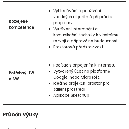
Vyhledávání a používání
vhodných algoritmů při práci s
Rozvíjené
programy
kompetence
Využívání informační a
komunikační techniky k vlastnímu
rozvoji a přípravě na budoucnost
Prostorová představivost
Počítač s připojením k internetu
Vytvořený účet na platformě
Potřebný HW
Google, nebo Microsoft.
a SW
Ideálně projekční prostor pro
sdílení prostředí
Aplikace SketchUp
Průběh výuky