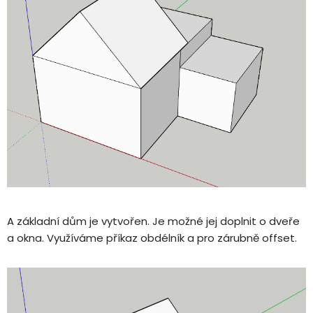
A základní dům je vytvořen. Je možné jej doplnit o dveře
a okna. Využíváme příkaz obdélník a pro zárubně offset.