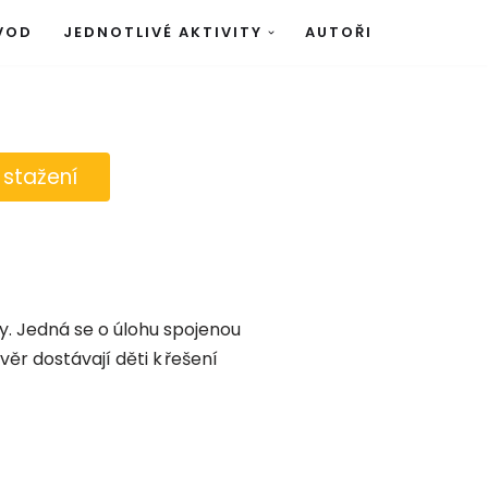
VOD
JEDNOTLIVÉ AKTIVITY
AUTOŘI
 stažení
. Jedná se o úlohu spojenou
věr dostávají děti k řešení