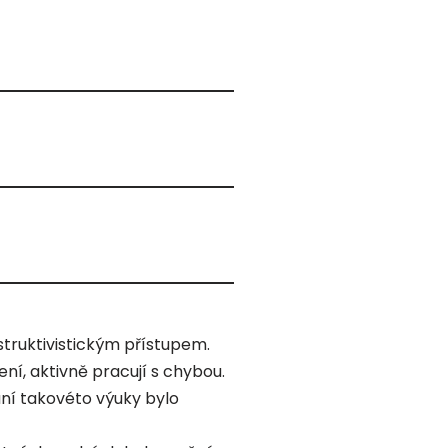
struktivistickým přístupem.
ení, aktivně pracují s chybou.
ní takovéto výuky bylo